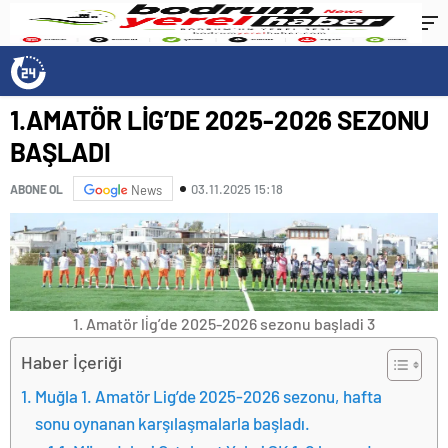
1.AMATÖR LİG’DE 2025-2026 SEZONU
BAŞLADI
03.11.2025 15:18
ABONE OL
News
1. Amatör li̇g’de 2025-2026 sezonu başladi 3
Haber İçeriği
Muğla 1. Amatör Lig’de 2025-2026 sezonu, hafta
sonu oynanan karşılaşmalarla başladı.