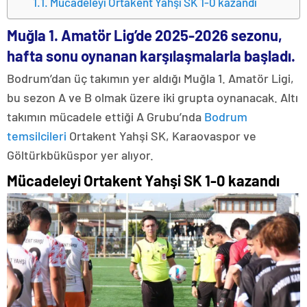
Mücadeleyi Ortakent Yahşi SK 1-0 kazandı
Muğla 1.
Amatör Lig
’de 2025-2026 sezonu,
hafta sonu oynanan karşılaşmalarla başladı.
Bodrum’dan üç takımın yer aldığı Muğla 1. Amatör Ligi,
bu sezon A ve B olmak üzere iki grupta oynanacak. Altı
takımın mücadele ettiği A Grubu’nda
Bodrum
temsilcileri
Ortakent Yahşi SK, Karaovaspor ve
Göltürkbüküspor yer alıyor.
Mücadeleyi Ortakent Yahşi SK 1-0 kazandı