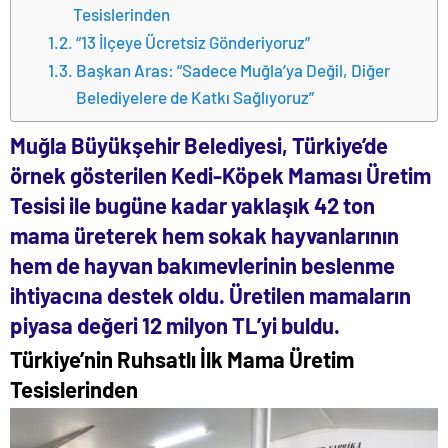
Tesislerinden
“13 İlçeye Ücretsiz Gönderiyoruz”
Başkan Aras: “Sadece Muğla’ya Değil, Diğer
Belediyelere de Katkı Sağlıyoruz”
Muğla Büyükşehir Belediyesi, Türkiye’de
örnek gösterilen
Kedi-Köpek Maması
Üretim
Tesisi ile bugüne kadar yaklaşık 42 ton
mama üreterek hem sokak hayvanlarının
hem de hayvan bakımevlerinin beslenme
ihtiyacına destek oldu. Üretilen mamaların
piyasa değeri 12 milyon TL’yi buldu.
Türkiye’nin Ruhsatlı İlk Mama Üretim
Tesislerinden