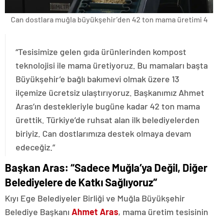
Can dostlara muğla büyükşehir’den 42 ton mama üretimi 4
“Tesisimize gelen gıda ürünlerinden kompost
teknolojisi ile mama üretiyoruz. Bu mamaları başta
Büyükşehir’e bağlı bakımevi olmak üzere 13
ilçemize ücretsiz ulaştırıyoruz. Başkanımız Ahmet
Aras’ın destekleriyle bugüne kadar 42 ton mama
ürettik. Türkiye’de ruhsat alan ilk belediyelerden
biriyiz. Can dostlarımıza destek olmaya devam
edeceğiz.”
Başkan Aras: “Sadece Muğla’ya Değil, Diğer
Belediyelere de Katkı Sağlıyoruz”
Kıyı Ege Belediyeler Birliği ve Muğla Büyükşehir
Belediye Başkanı
Ahmet Aras
, mama üretim tesisinin