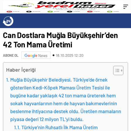
Can Dostlara Muğla Büyükşehir’den
42 Ton Mama Üretimi
18.10.2025 12:20
ABONE OL
News
Haber İçeriği
Muğla Büyükşehir Belediyesi, Türkiye’de örnek
gösterilen Kedi-Köpek Maması Üretim Tesisi ile
bugüne kadar yaklaşık 42 ton mama üreterek hem
sokak hayvanlarının hem de hayvan bakımevlerinin
beslenme ihtiyacına destek oldu. Üretilen mamaların
piyasa değeri 12 milyon TL’yi buldu.
Türkiye’nin Ruhsatlı İlk Mama Üretim