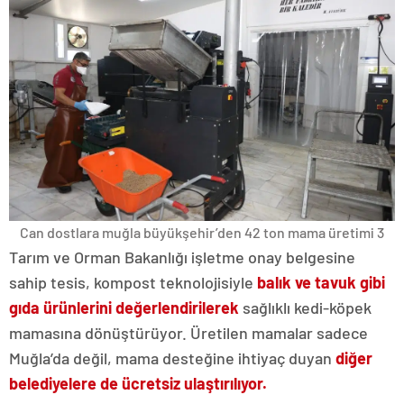
Can dostlara muğla büyükşehir’den 42 ton mama üretimi 3
Tarım ve Orman Bakanlığı işletme onay belgesine
sahip tesis, kompost teknolojisiyle
balık ve tavuk
gibi
gıda ürünlerini değerlendirilerek
sağlıklı kedi-köpek
mamasına dönüştürüyor. Üretilen mamalar sadece
Muğla’da değil, mama desteğine ihtiyaç duyan
diğer
belediyelere de ücretsiz ulaştırılıyor.