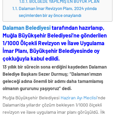
BÖLGEDE YAPILMIŞ EN BÜYÜK PLAN
Dalaman İmar Revizyon Planı, 2024 yılında
seçimlerden bir ay önce onaylandı
Dalaman Belediyesi
tarafından hazırlanıp,
Muğla Büyükşehir Belediyesi’ne gönderilen
1/1000 Ölçekli Revizyon ve İlave Uygulama
İmar Planı, Büyükşehir Belediyesinde oy
çokluğuyla kabul edildi.
13 yıllık bir sürecin sona erdiğini kaydeden Dalaman
Belediye Başkanı Sezer Durmuş; “Dalaman’ımızın
geleceği adına önemli bir adımı daha tamamlamış
olmanın gururunu yaşıyoruz” dedi.
Muğla Büyükşehir Belediyesi
Haziran Ayı Meclisi
’nde
Dalaman’da yıllardır çözüm bekleyen 1/1000 ölçekli
revizyon ve ilave uygulama imar planı görüşüldü. İlk