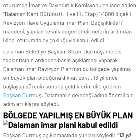
oturumda İmar ve Bayındırlık Komisyonu’na iade edilen
“Dalaman Kent Bütünü (I, II ve III. Etap) 1/1000 ölçekli
Revizyon-İlave Uygulama İmar Planı Değişiklikleri”
maddesi, yapılan teknik değerlendirmelerin ardından
ikinci oturumda oy çokluğuyla kabul edildi.
Dalaman Belediye Başkanı Sezer Durmuş, meclis
toplantısının ardından basın açıklaması yaparak
Dalaman İmar Revizyon Planı’nın bu bölgede yapılmış
en büyük plan olduğuna dikkat çekti. 13 yıl önce
başlayan sürecin sonuna geldiklerini dile getiren
Başkan Durmu
ş, Dalaman’ın geleceği adına önemli bir
adım attıklarını söyledi.
BÖLGEDE YAPILMIŞ EN BÜYÜK PLAN
Başkan Durmuş açıklamasında şunları söyledi:
“13 yıl