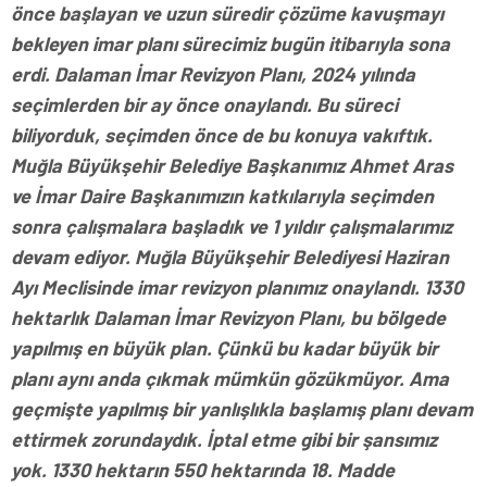
önce başlayan ve uzun süredir çözüme kavuşmayı
bekleyen imar planı sürecimiz bugün itibarıyla sona
erdi. Dalaman İmar Revizyon Planı, 2024 yılında
seçimlerden bir ay önce onaylandı. Bu süreci
biliyorduk, seçimden önce de bu konuya vakıftık.
Muğla Büyükşehir Belediye Başkanımız Ahmet Aras
ve İmar Daire Başkanımızın katkılarıyla seçimden
sonra çalışmalara başladık ve 1 yıldır çalışmalarımız
devam ediyor. Muğla Büyükşehir Belediyesi Haziran
Ayı Meclisinde imar revizyon planımız onaylandı. 1330
hektarlık Dalaman İmar Revizyon Planı, bu bölgede
yapılmış en büyük plan. Çünkü bu kadar büyük bir
planı aynı anda çıkmak mümkün gözükmüyor. Ama
geçmişte yapılmış bir yanlışlıkla başlamış planı devam
ettirmek zorundaydık. İptal etme gibi bir şansımız
yok. 1330 hektarın 550 hektarında 18. Madde