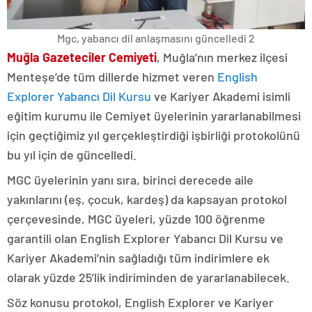
Mgc, yabancı dil anlaşmasını güncelledi 2
Muğla Gazeteciler Cemiyeti
, Muğla’nın merkez ilçesi
Menteşe’de tüm dillerde hizmet veren
English
Explorer Yabancı Dil Kursu
ve Kariyer Akademi isimli
eğitim kurumu ile Cemiyet üyelerinin yararlanabilmesi
için geçtiğimiz yıl gerçekleştirdiği işbirliği protokolünü
bu yıl için de güncelledi.
MGC üyelerinin yanı sıra, birinci derecede aile
yakınlarını (eş, çocuk, kardeş) da kapsayan protokol
çerçevesinde, MGC üyeleri, yüzde 100 öğrenme
garantili olan English Explorer Yabancı Dil Kursu ve
Kariyer Akademi’nin sağladığı tüm indirimlere ek
olarak yüzde 25’lik indiriminden de yararlanabilecek.
Söz konusu protokol, English Explorer ve Kariyer