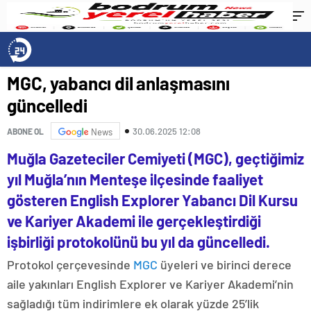
MGC, yabancı dil anlaşmasını
güncelledi
30.06.2025 12:08
ABONE OL
News
Muğla Gazeteciler Cemiyeti (MGC), geçtiğimiz
yıl Muğla’nın Menteşe ilçesinde faaliyet
gösteren English Explorer Yabancı Dil Kursu
ve Kariyer Akademi ile gerçekleştirdiği
işbirliği protokolünü bu yıl da güncelledi.
Protokol çerçevesinde
MGC
üyeleri ve birinci derece
aile yakınları English Explorer ve Kariyer Akademi’nin
sağladığı tüm indirimlere ek olarak yüzde 25’lik