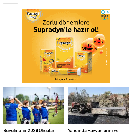
Büyükşehir 2026 Okçuları
Yangında Hayvanlarını ve