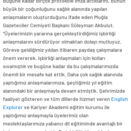
Bugüne kadar birçok protokole imza attıklarını, bunun
büyük bir çoğunluğunu sağlık alanında yapılan
anlaşmaların oluşturduğunu ifade eden Muğla
Gazeteciler Cemiyeti Başkanı Süleyman Akbulut,
“Üyelerimizin yararına gerçekleştirdiğimiz işbirliği
anlaşmalarını sürdürüyor olmaktan dolayı mutluyuz.
Göreve geldiğimiz yıldan itibaren paydaş çalışmalara
önem vererek, işbirliği anlaşmaları için kolları
sıvamıştık ve bugüne kadar da bu çalışmalarımızda
önemli bir mesafe kat ettik. Daha çok sağlık alanında
yaptığımız anlaşmalarımıza, geçtiğimiz yıl eğitim
alanındaki bir anlaşmayla devam etmiştik. Şehrimizde
faaliyet gösteren ve tüm dillerde hizmet veren
English
Explorer
ve Kariyer Akademi eğitim kurumu ile
yaptığımız anlaşmayla üyelerimiz olan
meslektaşlarımıza yabancı dil eğitiminde avantajlı bir