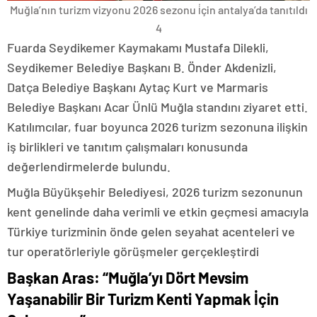
Muğla’nın turizm vizyonu 2026 sezonu i̇çin antalya’da tanıtıldı
4
Fuarda Seydikemer Kaymakamı Mustafa Dilekli,
Seydikemer Belediye Başkanı B. Önder Akdenizli,
Datça Belediye Başkanı Aytaç Kurt ve Marmaris
Belediye Başkanı Acar Ünlü Muğla standını ziyaret etti.
Katılımcılar, fuar boyunca 2026 turizm sezonuna ilişkin
iş birlikleri ve tanıtım çalışmaları konusunda
değerlendirmelerde bulundu.
Muğla Büyükşehir Belediyesi, 2026 turizm sezonunun
kent genelinde daha verimli ve etkin geçmesi amacıyla
Türkiye turizminin önde gelen seyahat acenteleri ve
tur operatörleriyle görüşmeler gerçekleştirdi
Başkan Aras: “Muğla’yı Dört Mevsim
Yaşanabilir Bir Turizm Kenti Yapmak İçin