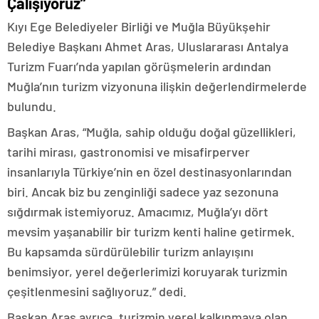
Çalışıyoruz”
Kıyı Ege Belediyeler Birliği ve Muğla Büyükşehir
Belediye Başkanı Ahmet Aras, Uluslararası Antalya
Turizm Fuarı’nda yapılan görüşmelerin ardından
Muğla’nın turizm vizyonuna ilişkin değerlendirmelerde
bulundu.
Başkan Aras, “Muğla, sahip olduğu doğal güzellikleri,
tarihi mirası, gastronomisi ve misafirperver
insanlarıyla Türkiye’nin en özel destinasyonlarından
biri. Ancak biz bu zenginliği sadece yaz sezonuna
sığdırmak istemiyoruz. Amacımız, Muğla’yı dört
mevsim yaşanabilir bir turizm kenti haline getirmek.
Bu kapsamda sürdürülebilir turizm anlayışını
benimsiyor, yerel değerlerimizi koruyarak turizmin
çeşitlenmesini sağlıyoruz.” dedi.
Başkan Aras ayrıca, turizmin yerel kalkınmaya olan