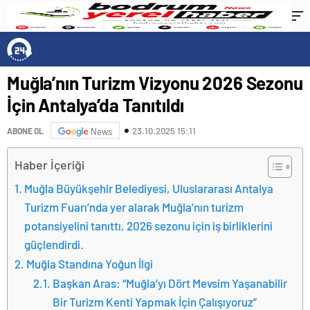
Muğla’nın Turizm Vizyonu 2026 Sezonu
İçin Antalya’da Tanıtıldı
23.10.2025 15:11
ABONE OL
News
Haber İçeriği
Muğla Büyükşehir Belediyesi, Uluslararası Antalya
Turizm Fuarı’nda yer alarak Muğla’nın turizm
potansiyelini tanıttı, 2026 sezonu için iş birliklerini
güçlendirdi.
Muğla Standına Yoğun İlgi
Başkan Aras: “Muğla’yı Dört Mevsim Yaşanabilir
Bir Turizm Kenti Yapmak İçin Çalışıyoruz”