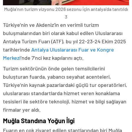
Muğla’nın turizm vizyonu 2026 sezonu i̇çin antalya’da tanıtıldı
3
Türkiye’nin ve Akdeniz’in en verimli turizm
buluşmalarından biri olarak kabul edilen Uluslararası
Antalya Turizm Fuarı (ATF), bu yıl 22-23-24 Ekim 2025
tarihlerinde
Antalya Uluslararası Fuar ve Kongre
Merkezi
’nde 7’nci kez kapılarını açtı.
Turizm sektörünün önde gelen temsilcilerini
buluşturan fuarda, yabancı seyahat acenteleri,
Türkiye’nin kaynak pazarlardaki güçlü tur operatörleri,
uluslararası standartlarda hizmet veren konaklama
tesisleri ile sektöre teknoloji, hizmet ve bilgi sağlayan
firmalar yer aldı.
Muğla Standına Yoğun İlgi
Fuarın en çok ziyaret edilen stantlarından biri Muğla