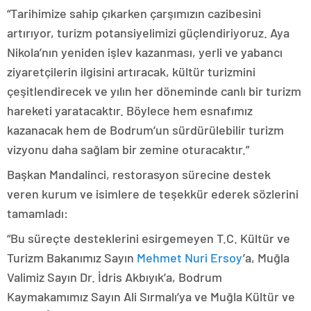
“Tarihimize sahip çıkarken çarşımızın cazibesini
artırıyor, turizm potansiyelimizi güçlendiriyoruz. Aya
Nikola’nın yeniden işlev kazanması, yerli ve yabancı
ziyaretçilerin ilgisini artıracak, kültür turizmini
çeşitlendirecek ve yılın her döneminde canlı bir turizm
hareketi yaratacaktır. Böylece hem esnafımız
kazanacak hem de Bodrum’un sürdürülebilir turizm
vizyonu daha sağlam bir zemine oturacaktır.”
Başkan Mandalinci, restorasyon sürecine destek
veren kurum ve isimlere de teşekkür ederek sözlerini
tamamladı:
“Bu süreçte desteklerini esirgemeyen T.C. Kültür ve
Turizm Bakanımız Sayın
Mehmet Nuri Ersoy
’a, Muğla
Valimiz Sayın Dr. İdris Akbıyık’a, Bodrum
Kaymakamımız Sayın Ali Sırmalı’ya ve Muğla Kültür ve