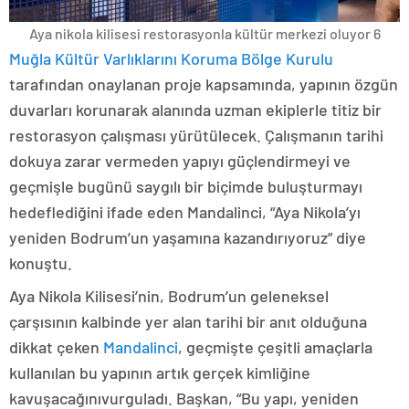
Aya nikola kilisesi restorasyonla kültür merkezi oluyor 6
Muğla Kültür Varlıklarını Koruma Bölge Kurulu
tarafından onaylanan proje kapsamında, yapının özgün
duvarları korunarak alanında uzman ekiplerle titiz bir
restorasyon çalışması yürütülecek. Çalışmanın tarihi
dokuya zarar vermeden yapıyı güçlendirmeyi ve
geçmişle bugünü saygılı bir biçimde buluşturmayı
hedeflediğini ifade eden Mandalinci, “Aya Nikola’yı
yeniden Bodrum’un yaşamına kazandırıyoruz” diye
konuştu.
Aya Nikola Kilisesi’nin, Bodrum’un geleneksel
çarşısının kalbinde yer alan tarihi bir anıt olduğuna
dikkat çeken
Mandalinci
, geçmişte çeşitli amaçlarla
kullanılan bu yapının artık gerçek kimliğine
kavuşacağınıvurguladı. Başkan, “Bu yapı, yeniden