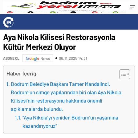
Aya Nikola Kilisesi Restorasyonla
Kültür Merkezi Oluyor
06.11.2025 14:31
ABONE OL
News
Haber İçeriği
Bodrum Belediye Başkanı Tamer Mandalinci,
Bodrum’un simge yapılarından biri olan Aya Nikola
Kilisesi’nin restorasyonu hakkında önemli
açıklamalarda bulundu.
“Aya Nikola’yı yeniden Bodrum’un yaşamına
kazandırıyoruz”