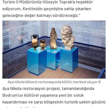
Turizm İl Müdürümüz Hüseyin Toprak’a teşekkür
ediyorum. Kentimizin geçmişine sahip çıkarken
geleceğine değer katmayı sürdüreceğiz.”
Aya nikola kilisesi restorasyonla kültür merkezi oluyor 8
Aya Nikola restorasyon projesi, tamamlandığında
Bodrum’un kültürel yaşamına yeni bir soluk
kazandırması ve çarşı bölgesinin turistik çekim gücünü