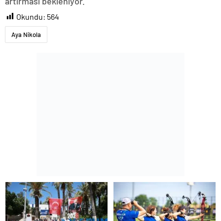
artırması bekleniyor.
Okundu:
564
Aya Nikola