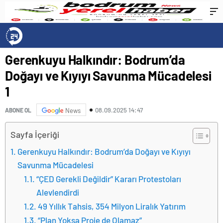
Gerenkuyu Halkındır: Bodrum’da
Doğayı ve Kıyıyı Savunma Mücadelesi
1
08.09.2025 14:47
ABONE OL
News
Sayfa İçeriği
Gerenkuyu Halkındır: Bodrum’da Doğayı ve Kıyıyı
Savunma Mücadelesi
“ÇED Gerekli Değildir” Kararı Protestoları
Alevlendirdi
49 Yıllık Tahsis, 354 Milyon Liralık Yatırım
“Plan Yoksa Proje de Olamaz”