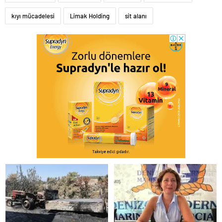
kıyı mücadelesi
Limak Holding
sit alanı