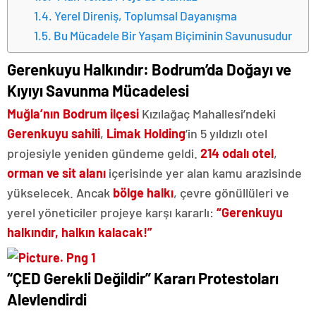
Yerel Direniş, Toplumsal Dayanışma
Bu Mücadele Bir Yaşam Biçiminin Savunusudur
Gerenkuyu Halkındır: Bodrum’da Doğayı ve
Kıyıyı Savunma Mücadelesi
Muğla’nın
Bodrum
ilçesi
Kızılağaç Mahallesi’ndeki
Gerenkuyu sahili
,
Limak Holding
’in 5 yıldızlı otel
projesiyle yeniden gündeme geldi.
214 odalı otel
,
orman ve sit alanı
içerisinde yer alan kamu arazisinde
yükselecek. Ancak
bölge halkı
, çevre gönüllüleri ve
yerel yöneticiler projeye karşı kararlı:
“Gerenkuyu
halkındır, halkın kalacak!”
“ÇED Gerekli Değildir” Kararı Protestoları
Alevlendirdi