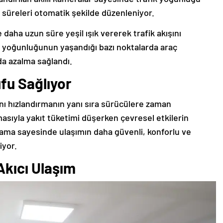
n süreleri otomatik şekilde düzenleniyor.
aha uzun süre yeşil ışık vererek trafik akışını
ik yoğunluğunun yaşandığı bazı noktalarda araç
da azalma sağlandı.
fu Sağlıyor
ını hızlandırmanın yanı sıra sürücülere zaman
asıyla yakıt tüketimi düşerken çevresel etkilerin
lama sayesinde ulaşımın daha güvenli, konforlu ve
iyor.
Akıcı Ulaşım