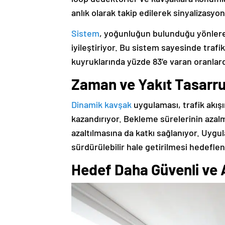
anlık olarak takip edilerek sinyalizasyo
Sistem
, yoğunluğun bulunduğu yönlere d
iyileştiriyor. Bu sistem sayesinde traf
kuyruklarında yüzde 83’e varan oranlar
Zaman ve Yakıt Tasarru
Dinamik kavşak
uygulaması, trafik akış
kazandırıyor. Bekleme sürelerinin azalm
azaltılmasına da katkı sağlanıyor. Uygu
sürdürülebilir hale getirilmesi hedeflen
Hedef Daha Güvenli ve 