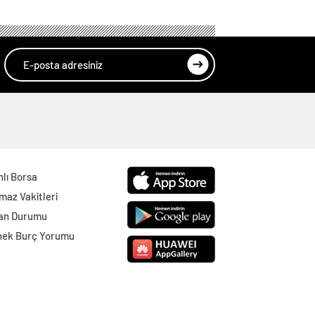
lı Borsa
maz Vakitleri
an Durumu
nek Burç Yorumu