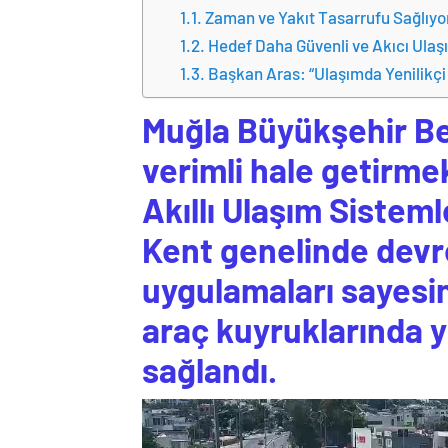
Zaman ve Yakıt Tasarrufu Sağlıyo
Hedef Daha Güvenli ve Akıcı Ulaş
Başkan Aras: “Ulaşımda Yenilikçi
Muğla
Büyükşehir Bel
verimli hale getirme
Akıllı Ulaşım Sistemle
Kent genelinde devr
uygulamaları sayesi
araç kuyruklarında 
sağlandı.