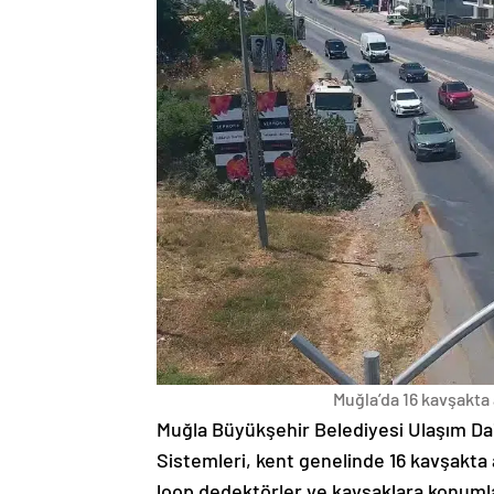
Muğla’da 16 kavşakta 
Muğla Büyükşehir Belediyesi Ulaşım Dair
Sistemleri, kent genelinde 16 kavşakta a
loop dedektörler ve kavşaklara konumla