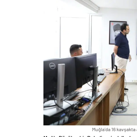
Muğla’da 16 kavşakta 