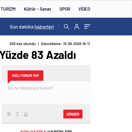
TURİZM
Kültür – Sanat
SPOR
VİDEO
Son dakika
haberleri
203 kez okundu
|
Güncelleme: 15.06.2026 16:11
 Yüzde 83 Azaldı
HIZLI YORUM YAP
GÖNDER
SON DAKİKA
HABERLERİ