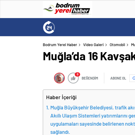
Bodrum Yerel Haber
Video Galeri
Otomobil
Mu
Muğla’da 16 Kavşak
0
BEĞENDİM
ABONE OL
Haber İçeriği
Muğla Büyükşehir Belediyesi, trafik akı
Akıllı Ulaşım Sistemleri yatırımlarını 
uygulamaları sayesinde belirlenen nok
sağlandı.