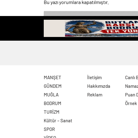
Bu yazı yorumlara kapatılmıştır.
GERÇE
MANŞET
İletişim
Canlı 
GÜNDEM
Hakkımızda
Namaz 
MUĞLA
Reklam
Puan 
BODRUM
Örnek
TURİZM
Kültür – Sanat
SPOR
VİDEO