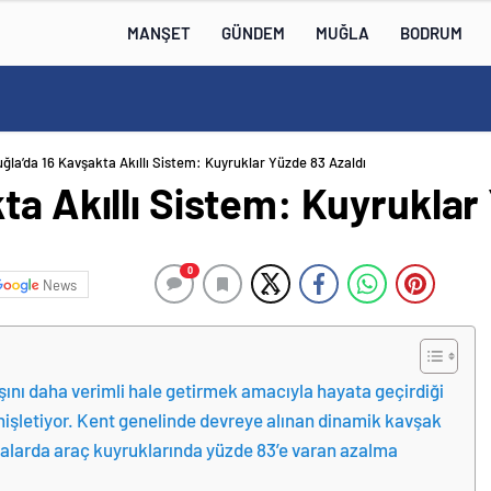
MANŞET
GÜNDEM
MUĞLA
BODRUM
ğla’da 16 Kavşakta Akıllı Sistem: Kuyruklar Yüzde 83 Azaldı
ta Akıllı Sistem: Kuyruklar
0
News
şını daha verimli hale getirmek amacıyla hayata geçirdiği
genişletiyor. Kent genelinde devreye alınan dinamik kavşak
talarda araç kuyruklarında yüzde 83’e varan azalma