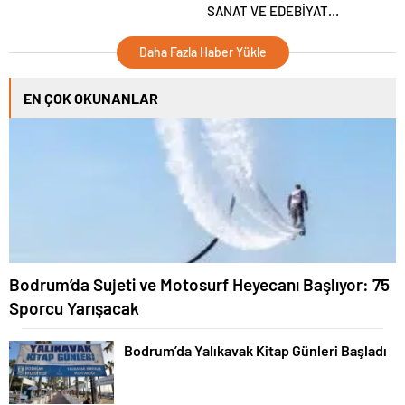
SANAT VE EDEBİYAT
GÜNLERİ BAŞLIYOR
Daha Fazla Haber Yükle
EN ÇOK OKUNANLAR
Bodrum’da Sujeti ve Motosurf Heyecanı Başlıyor: 75
Sporcu Yarışacak
Bodrum’da Yalıkavak Kitap Günleri Başladı